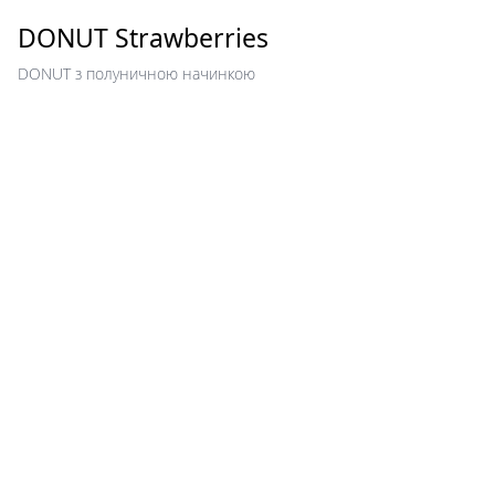
DONUT Strawberries
DONUT з полуничною начинкою