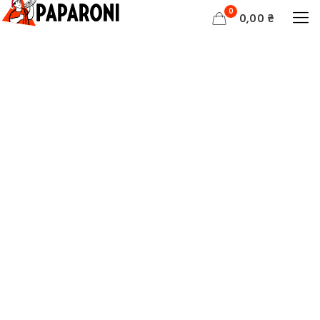
0
0,00 ₴