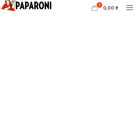
0
0,00 ₴