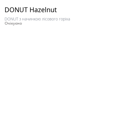
DONUT Hazelnut
DONUT з начинкою лісового горіха
Очікуємо