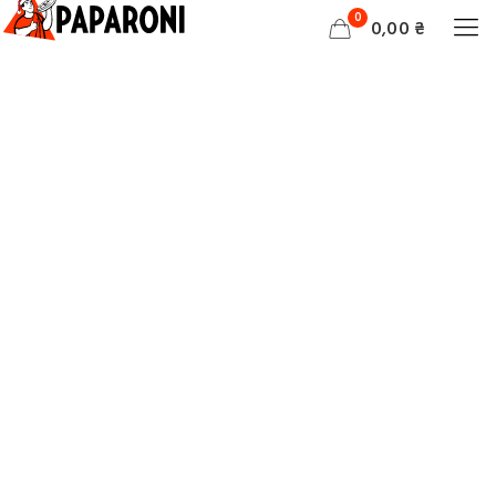
0
0,00 ₴