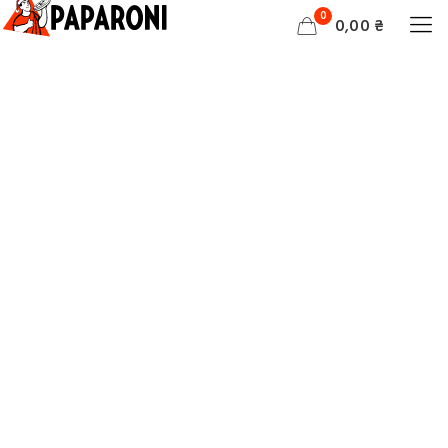
0
0,00 ₴