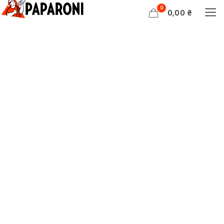
0
0,00 ₴