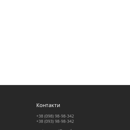
Контакти
+38 (098) 98-98-342
+38 (093) 98-98-342