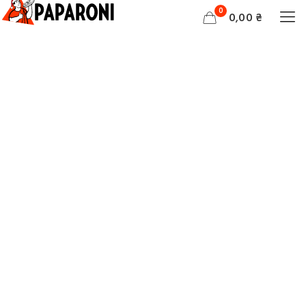
0
0,00 ₴