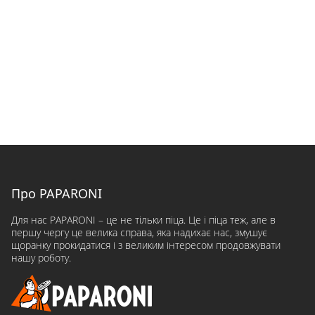
Про PAPARONI
Для нас PAPARONI – це не тільки піца. Це і піца теж, але в
першу чергу це велика справа, яка надихає нас, змушує
щоранку прокидатися і з великим інтересом продовжувати
нашу роботу.