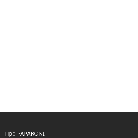
Про PAPARONI