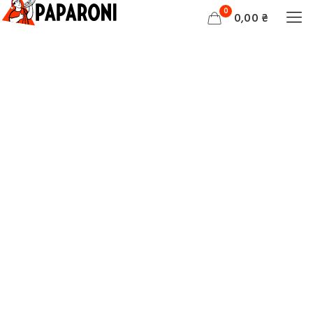
0
0,00 ₴