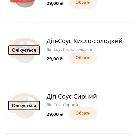
29,00
₴
Обрати
Діп-Соус Кисло-солодкий
Діп-Соус Кисло-солодкий
Очікується
29,00
₴
Обрати
Діп-Соус Сирний
Діп-Соус Сирний
Очікується
29,00
₴
Обрати