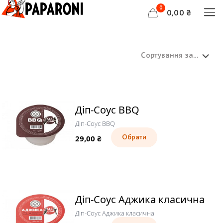
0
0,00 ₴
Діп-Соус BBQ
Діп-Соус BBQ
29,00
₴
Обрати
Діп-Соус Аджика класична
Діп-Соус Аджика класична