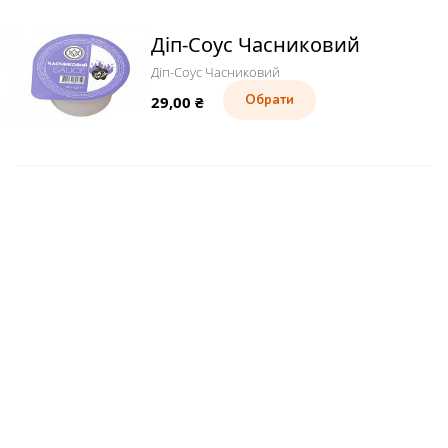
Діп-Соус Часниковий
Діп-Соус Часниковий
29,00
₴
Обрати